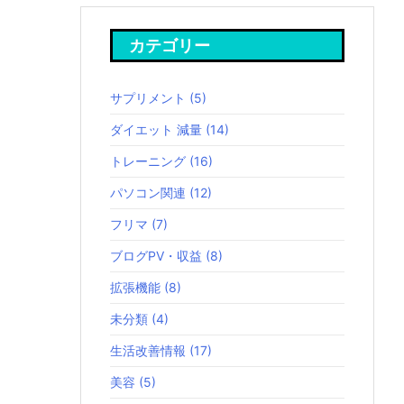
カテゴリー
サプリメント
(5)
ダイエット 減量
(14)
トレーニング
(16)
パソコン関連
(12)
フリマ
(7)
ブログPV・収益
(8)
拡張機能
(8)
未分類
(4)
生活改善情報
(17)
美容
(5)