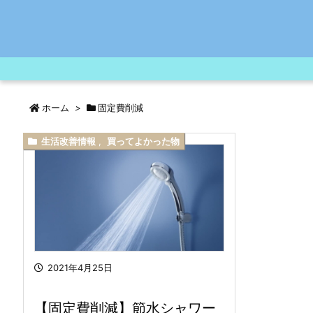
ホーム
>
固定費削減
生活改善情報
,
買ってよかった物
2021年4月25日
【固定費削減】節水シャワー