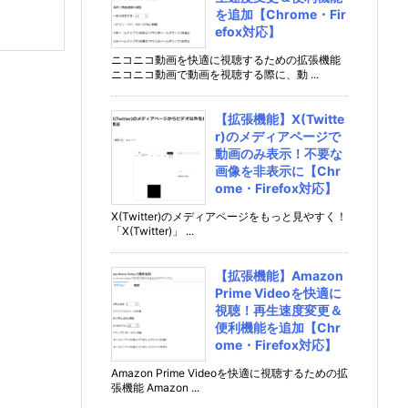
を追加【Chrome・Fir
efox対応】
ニコニコ動画を快適に視聴するための拡張機能
ニコニコ動画で動画を視聴する際に、動 ...
【拡張機能】X(Twitte
r)のメディアページで
動画のみ表示！不要な
画像を非表示に【Chr
ome・Firefox対応】
X(Twitter)のメディアページをもっと見やすく！
「X(Twitter)」 ...
【拡張機能】Amazon
Prime Videoを快適に
視聴！再生速度変更＆
便利機能を追加【Chr
ome・Firefox対応】
Amazon Prime Videoを快適に視聴するための拡
張機能 Amazon ...