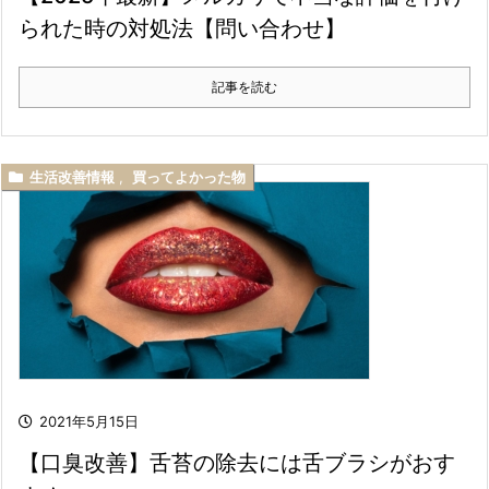
られた時の対処法【問い合わせ】
記事を読む
生活改善情報
,
買ってよかった物
2021年5月15日
【口臭改善】舌苔の除去には舌ブラシがおす