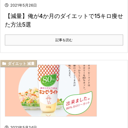
2021年5月26日
【減量】俺が4か月のダイエットで15キロ痩せ
た方法5選
記事を読む
ダイエット 減量
2021年5月24日