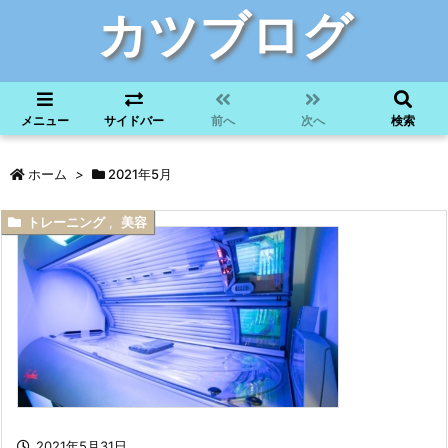
カツブログ
メニュー
サイドバー
前へ
次へ
検索
ホーム
>
2021年5月
トレーニング
,
美容
2021年5月31日