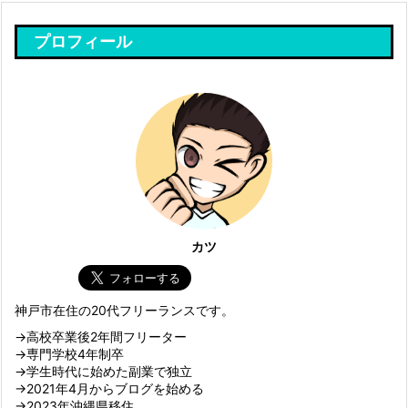
プロフィール
カツ
神戸市在住の20代フリーランスです。
→高校卒業後2年間フリーター
→専門学校4年制卒
→学生時代に始めた副業で独立
→2021年4月からブログを始める
→2023年沖縄県移住