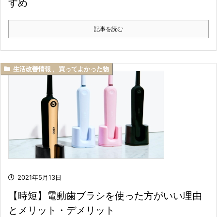
すめ
記事を読む
生活改善情報
,
買ってよかった物
2021年5月13日
【時短】電動歯ブラシを使った方がいい理由
とメリット・デメリット