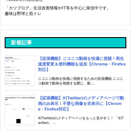
「カツブログ」生活改善情報やIT等を中心に発信中です。
趣味は野球と筋トレ
新着記事
【拡張機能】ニコニコ動画を快適に視聴！再生
速度変更＆便利機能を追加【Chrome・Firefox
対応】
ニコニコ動画を快適に視聴するための拡張機能 ニコニ
コ動画で動画を視聴する際に、動 ...
【拡張機能】X(Twitter)のメディアページで動
画のみ表示！不要な画像を非表示に【Chrom
e・Firefox対応】
X(Twitter)のメディアページをもっと見やすく！ 「X(T
witter)」 ...