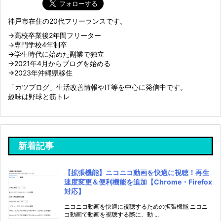
神戸市在住の20代フリーランスです。
→高校卒業後2年間フリーター
→専門学校4年制卒
→学生時代に始めた副業で独立
→2021年4月からブログを始める
→2023年沖縄県移住
「カツブログ」生活改善情報やIT等を中心に発信中です。
趣味は野球と筋トレ
新着記事
【拡張機能】ニコニコ動画を快適に視聴！再生
速度変更＆便利機能を追加【Chrome・Firefox
対応】
ニコニコ動画を快適に視聴するための拡張機能 ニコニ
コ動画で動画を視聴する際に、動 ...