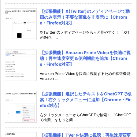
【拡張機能】X(Twitter)のメディアページで動
画のみ表示！不要な画像を非表示に【Chrom
e・Firefox対応】
X(Twitter)のメディアページをもっと見やすく！ 「X(T
witter)」 ...
【拡張機能】Amazon Prime Videoを快適に視
聴！再生速度変更＆便利機能を追加【Chrom
e・Firefox対応】
Amazon Prime Videoを快適に視聴するための拡張機能
Amazon ...
【拡張機能】選択したテキストをChatGPTで検
索！右クリックメニューに追加【Chrome・Fir
efox対応】
右クリックメニューからChatGPTで検索！ 「ChatGPT
で検索」をもっと簡 ...
【拡張機能】TVerを快適に視聴！再生速度変更