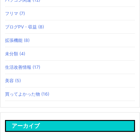
フリマ
(7)
ブログPV・収益
(8)
拡張機能
(8)
未分類
(4)
生活改善情報
(17)
美容
(5)
買ってよかった物
(16)
アーカイブ