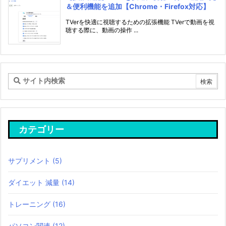
＆便利機能を追加【Chrome・Firefox対応】
TVerを快適に視聴するための拡張機能 TVerで動画を視
聴する際に、動画の操作 ...
カテゴリー
サプリメント
(5)
ダイエット 減量
(14)
トレーニング
(16)
パソコン関連
(12)