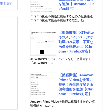
事を読む
を追加【Chrome・Fir
efox対応】
ニコニコ動画を快適に視聴するための拡張機能
ニコニコ動画で動画を視聴する際に、動 ...
【拡張機能】X(Twitte
r)のメディアページで
動画のみ表示！不要な
画像を非表示に【Chr
ome・Firefox対応】
X(Twitter)のメディアページをもっと見やすく！
「X(Twitter)」 ...
【拡張機能】Amazon
Prime Videoを快適に
視聴！再生速度変更＆
便利機能を追加【Chr
ome・Firefox対応】
Amazon Prime Videoを快適に視聴するための拡
張機能 Amazon ...