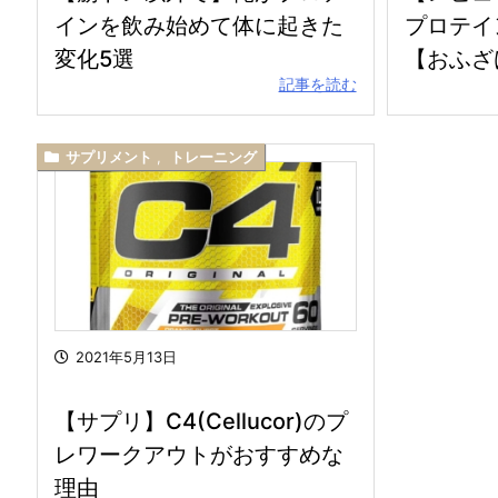
インを飲み始めて体に起きた
プロテイ
変化5選
【おふざ
記事を読む
サプリメント
,
トレーニング
2021年5月13日
【サプリ】C4(Cellucor)のプ
レワークアウトがおすすめな
理由