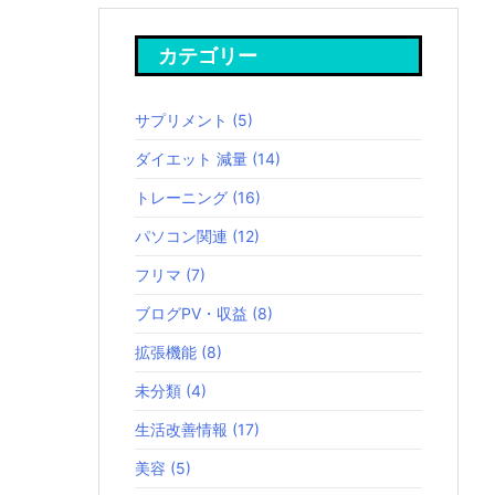
カテゴリー
サプリメント
(5)
ダイエット 減量
(14)
トレーニング
(16)
パソコン関連
(12)
フリマ
(7)
ブログPV・収益
(8)
拡張機能
(8)
未分類
(4)
生活改善情報
(17)
美容
(5)