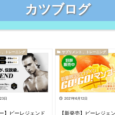
カツブログ
ト
,
トレーニング
サプリメント
,
トレーニング
月23日
2021年6月12日
ー】ビーレジェンド
【新発売】ビーレジェン