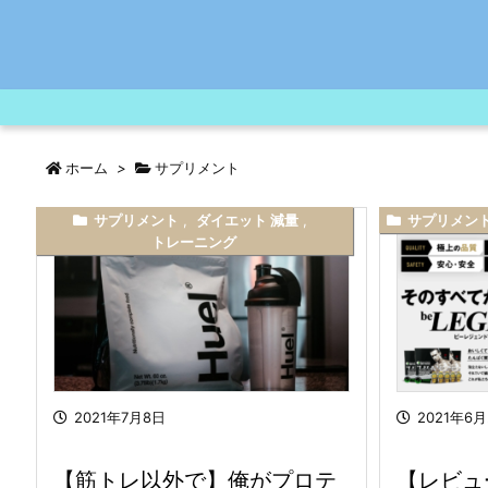
ホーム
>
サプリメント
サプリメント
,
ダイエット 減量
,
サプリメン
トレーニング
2021年7月8日
2021年6
【筋トレ以外で】俺がプロテ
【レビュ