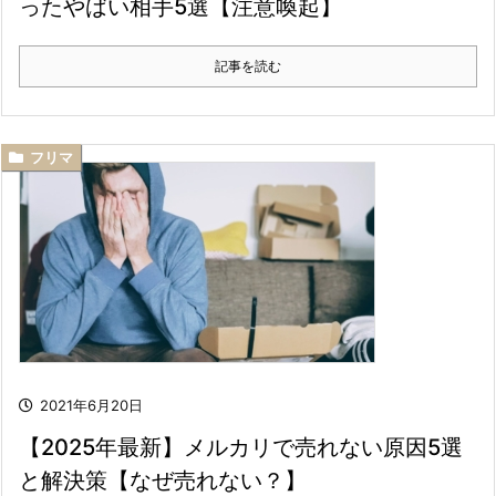
ったやばい相手5選【注意喚起】
記事を読む
フリマ
2021年6月20日
【2025年最新】メルカリで売れない原因5選
と解決策【なぜ売れない？】