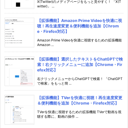
X(Twitter)のメディアページをもっと見やすく！ 「X(T
witter)」 ...
【拡張機能】Amazon Prime Videoを快適に視
聴！再生速度変更＆便利機能を追加【Chrom
e・Firefox対応】
Amazon Prime Videoを快適に視聴するための拡張機能
Amazon ...
【拡張機能】選択したテキストをChatGPTで検
索！右クリックメニューに追加【Chrome・Fir
efox対応】
右クリックメニューからChatGPTで検索！ 「ChatGPT
で検索」をもっと簡 ...
【拡張機能】TVerを快適に視聴！再生速度変更
＆便利機能を追加【Chrome・Firefox対応】
TVerを快適に視聴するための拡張機能 TVerで動画を視
聴する際に、動画の操作 ...