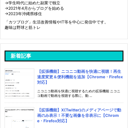
→学生時代に始めた副業で独立
→2021年4月からブログを始める
→2023年沖縄県移住
「カツブログ」生活改善情報やIT等を中心に発信中です。
趣味は野球と筋トレ
新着記事
【拡張機能】ニコニコ動画を快適に視聴！再生
速度変更＆便利機能を追加【Chrome・Firefox
対応】
ニコニコ動画を快適に視聴するための拡張機能 ニコニ
コ動画で動画を視聴する際に、動 ...
【拡張機能】X(Twitter)のメディアページで動
画のみ表示！不要な画像を非表示に【Chrom
e・Firefox対応】