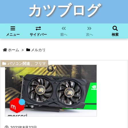
カツブログ
メニュー
サイドバー
前へ
次へ
検索
ホーム
>
メルカリ
パソコン関連
,
フリマ
2021年8月22日