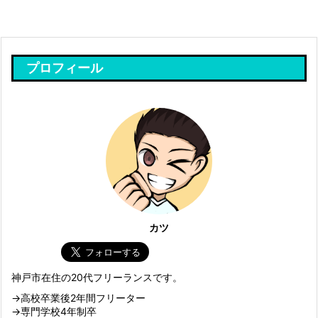
プロフィール
カツ
神戸市在住の20代フリーランスです。
→高校卒業後2年間フリーター
→専門学校4年制卒