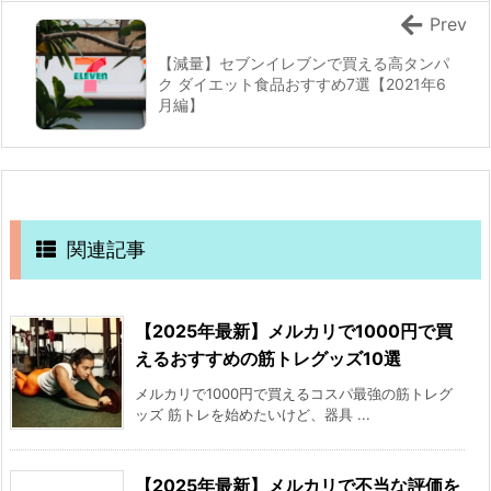
Prev
【減量】セブンイレブンで買える高タンパ
ク ダイエット食品おすすめ7選【2021年6
月編】
関連記事
【2025年最新】メルカリで1000円で買
えるおすすめの筋トレグッズ10選
メルカリで1000円で買えるコスパ最強の筋トレグ
ッズ 筋トレを始めたいけど、器具 ...
【2025年最新】メルカリで不当な評価を