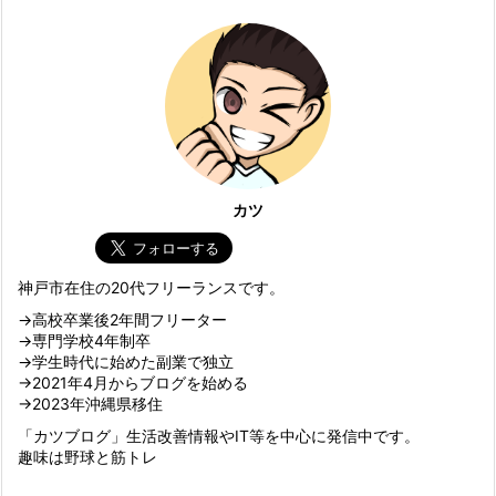
カツ
神戸市在住の20代フリーランスです。
→高校卒業後2年間フリーター
→専門学校4年制卒
→学生時代に始めた副業で独立
→2021年4月からブログを始める
→2023年沖縄県移住
「カツブログ」生活改善情報やIT等を中心に発信中です。
趣味は野球と筋トレ