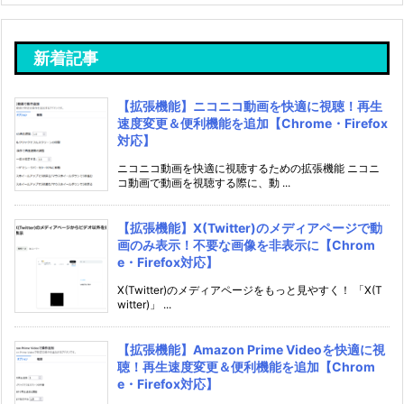
新着記事
【拡張機能】ニコニコ動画を快適に視聴！再生
速度変更＆便利機能を追加【Chrome・Firefox
対応】
ニコニコ動画を快適に視聴するための拡張機能 ニコニ
コ動画で動画を視聴する際に、動 ...
【拡張機能】X(Twitter)のメディアページで動
画のみ表示！不要な画像を非表示に【Chrom
e・Firefox対応】
X(Twitter)のメディアページをもっと見やすく！ 「X(T
witter)」 ...
【拡張機能】Amazon Prime Videoを快適に視
聴！再生速度変更＆便利機能を追加【Chrom
e・Firefox対応】