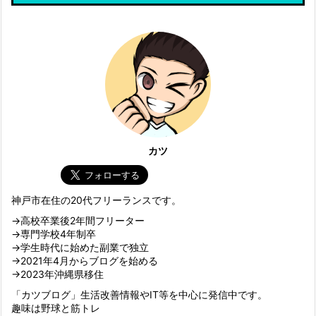
カツ
神戸市在住の20代フリーランスです。
→高校卒業後2年間フリーター
→専門学校4年制卒
→学生時代に始めた副業で独立
→2021年4月からブログを始める
→2023年沖縄県移住
「カツブログ」生活改善情報やIT等を中心に発信中です。
趣味は野球と筋トレ