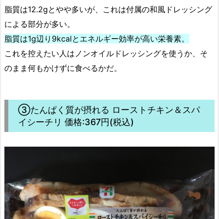
脂質は12.2gとやや多いが、これは付属の和風ドレッシング
による部分が多い。
脂質は1g辺り9kcalとエネルギー効率が高い栄養素。
これを控えたい人はノンオイルドレッシングを使うか、そ
のまま何もかけずに食べるかだ。
③たんぱく質が摂れる ローストチキン＆スパ
イシーチリ 価格:367円(税込)