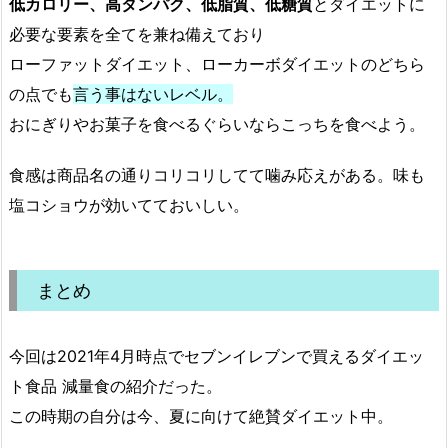
低カロリー、高タンパク、低脂質、低糖質
とダイエットに
必要な要素を全てを兼ね備えており
ローファットダイエット、ローカーボダイエットのどちら
の点でも
言う事はないレベル。
おにぎりやお菓子を食べるぐらいならこっちを食べよう。
食感は商品名の通りコリコリしてて噛み応えがある。味も
塩コショウが効いてておいしい。
まとめ
今回は2021年4月時点でセブンイレブンで買えるダイエッ
ト食品 減量食の紹介だった。
この時期の自分は今、夏に向けて絶賛ダイエット中。