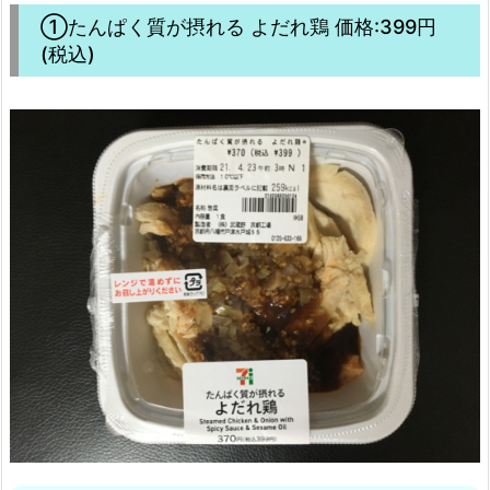
①たんぱく質が摂れる よだれ鶏 価格:399円
(税込)