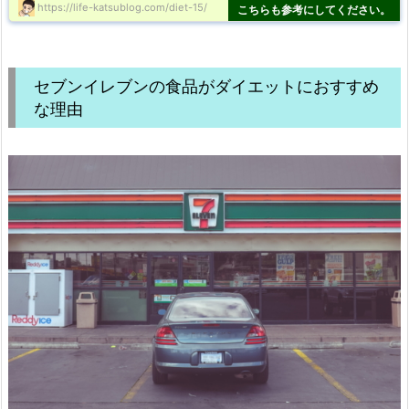
https://life-katsublog.com/diet-15/
セブンイレブンの食品がダイエットにおすすめ
な理由