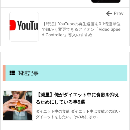
Prev
【時短】YouTubeの再生速度を0.1倍速単位
で細かく変更できるアドオン「Video Spee
d Controller」導入のすすめ
関連記事
【減量】俺がダイエット中に食欲を抑え
るためにしている事5選
ダイエット中の食欲 ダイエット中は食欲との戦い
ダイエットをしたい。その為にはカ ...