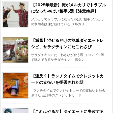
【2025年最新】俺がメルカリでトラブル
になったやばい相手5選【注意喚起】
メルカリでトラブルになったやばい相手 メルカリ
の利用者は伸び続けている メルカリ ...
【減量】混ぜるだけの簡単ダイエットレ
シピ、サラダチキンにたこわさび
サラダチキンにたこわさびが合う理由 コンビニ等
で購入できるサラダチキン。 高タン ...
【違反？】ランチタイムでクレジットカ
ードの支払いを拒否された話
ランチタイムでクレジットカードの支払いを拒否
された 会計時のクレジットカード ...
【これはやるな】ダイエットに失敗する