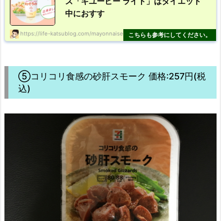
ズ「キユーピー ライト」はダイエット
中におすす
https://life-katsublog.com/mayonnaise/
⑤コリコリ食感の砂肝スモーク 価格:257円(税
込)