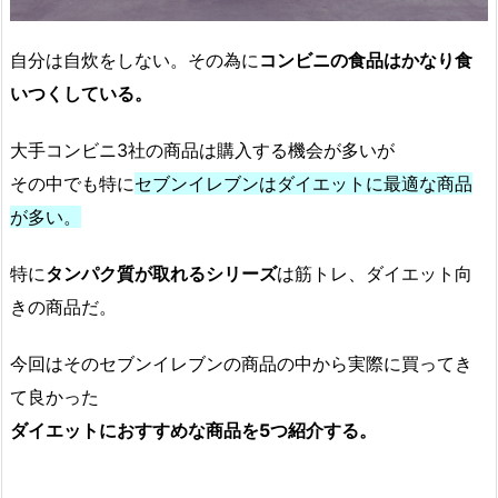
自分は自炊をしない。その為に
コンビニの食品はかなり食
いつくしている。
大手コンビニ3社の商品は購入する機会が多いが
その中でも特に
セブンイレブンはダイエットに最適な商品
が多い。
特に
タンパク質が取れるシリーズ
は筋トレ、ダイエット向
きの商品だ。
今回はそのセブンイレブンの商品の中から実際に買ってき
て良かった
ダイエットにおすすめな商品を5つ紹介する。