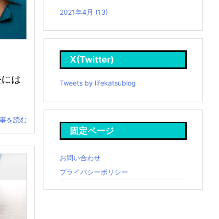
2021年4月
(13)
X(Twitter)
去には
Tweets by lifekatsublog
事を読む
固定ページ
お問い合わせ
プライバシーポリシー