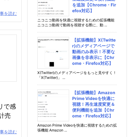
を追加【Chrome・Fir
efox対応】
事を読む
ニコニコ動画を快適に視聴するための拡張機能
ニコニコ動画で動画を視聴する際に、動 ...
【拡張機能】X(Twitte
r)のメディアページで
動画のみ表示！不要な
画像を非表示に【Chr
ome・Firefox対応】
X(Twitter)のメディアページをもっと見やすく！
「X(Twitter)」 ...
【拡張機能】Amazon
Prime Videoを快適に
視聴！再生速度変更＆
リで感
便利機能を追加【Chr
計売
ome・Firefox対応】
Amazon Prime Videoを快適に視聴するための拡
張機能 Amazon ...
事を読む