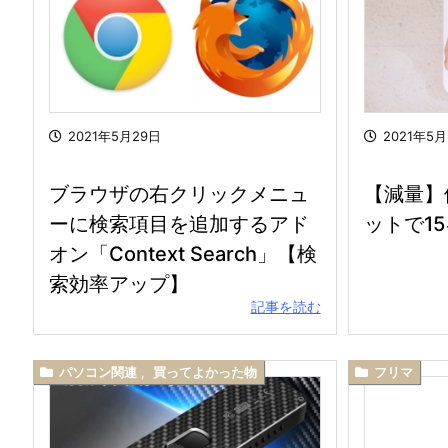
2021年5月29日
2021年5
ブラウザの右クリックメニュ
【減量】
ーに検索項目を追加するアド
ットで1
オン「Context Search」【検
索効率アップ】
記事を読む
パソコン関連
,
買ってよかった物
フリマ