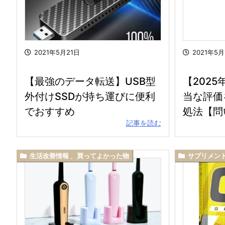
2021年5月21日
2021年5月
【最強のデータ転送】USB型
【202
外付けSSDが持ち運びに便利
当な評価
でおすすめ
処法【問
記事を読む
生活改善情報
,
買ってよかった物
サプリメン