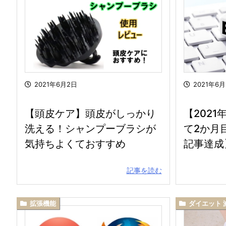
2021年6月2日
2021年6月
【頭皮ケア】頭皮がしっかり
【202
洗える！シャンプーブラシが
て2か月
気持ちよくておすすめ
記事達成
記事を読む
拡張機能
ダイエット 