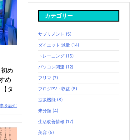
カテゴリー
サプリメント
(5)
ダイエット 減量
(14)
トレーニング
(16)
パソコン関連
(12)
に初め
フリマ
(7)
すめ
て【タ
ブログPV・収益
(8)
拡張機能
(8)
事を読む
未分類
(4)
生活改善情報
(17)
美容
(5)