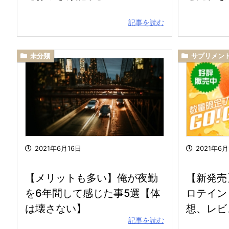
記事を読む
未分類
サプリメン
2021年6月16日
2021年6月
【メリットも多い】俺が夜勤
【新発売
を6年間して感じた事5選【体
ロテイン
は壊さない】
想、レビ
記事を読む