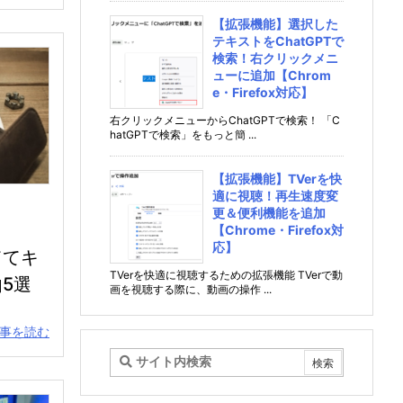
【拡張機能】選択した
テキストをChatGPTで
検索！右クリックメニ
ューに追加【Chrom
e・Firefox対応】
右クリックメニューからChatGPTで検索！ 「C
hatGPTで検索」をもっと簡 ...
【拡張機能】TVerを快
適に視聴！再生速度変
更＆便利機能を追加
【Chrome・Firefox対
応】
ててキ
TVerを快適に視聴するための拡張機能 TVerで動
5選
画を視聴する際に、動画の操作 ...
事を読む