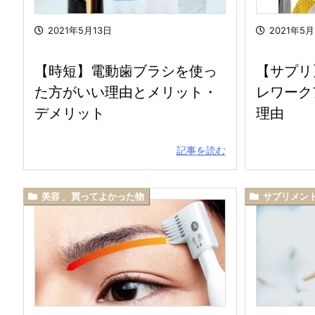
2021年5月13日
2021年5月
【時短】電動歯ブラシを使っ
【サプリ】C
た方がいい理由とメリット・
レワーク
デメリット
理由
記事を読む
美容
,
買ってよかった物
サプリメン