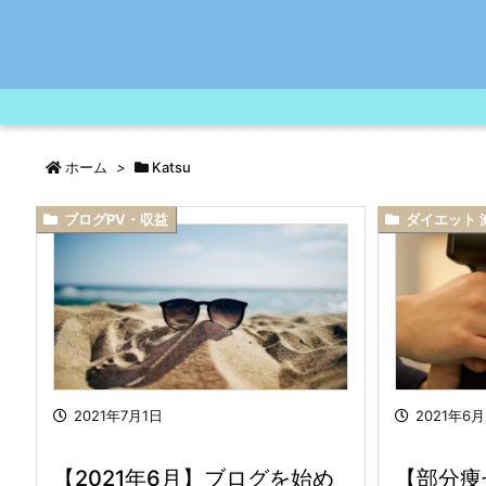
ホーム
>
Katsu
ブログPV・収益
ダイエット 
2021年7月1日
2021年6月
【2021年6月】ブログを始め
【部分痩